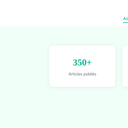
Ac
350+
Articles publiés