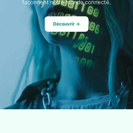
façonnent notre monde connecté.
Découvrir →