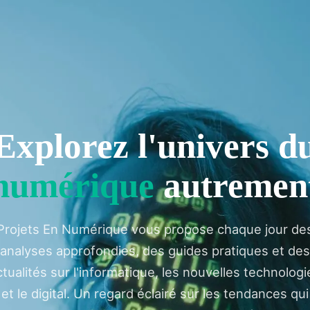
Explorez l'univers d
numérique
autremen
Projets En Numérique vous propose chaque jour de
analyses approfondies, des guides pratiques et des
ctualités sur l'informatique, les nouvelles technologi
et le digital. Un regard éclairé sur les tendances qui