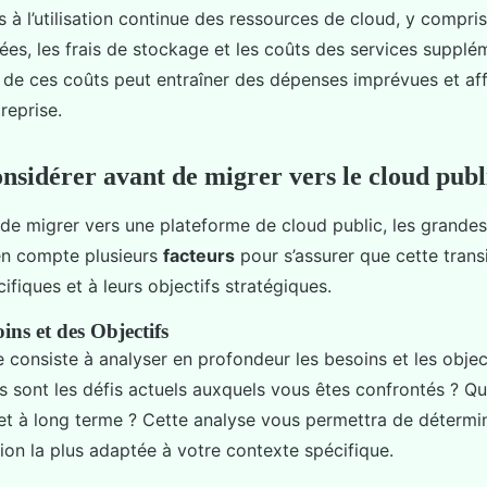
 à l’utilisation continue des ressources de cloud, y compris 
ées, les frais de stockage et les coûts des services supplé
de ces coûts peut entraîner des dépenses imprévues et aff
treprise.
onsidérer avant de migrer vers le cloud publ
de migrer vers une plateforme de cloud public, les grandes
en compte plusieurs
facteurs
pour s’assurer que cette trans
ifiques et à leurs objectifs stratégiques.
ins et des Objectifs
 consiste à analyser en profondeur les besoins et les objec
ls sont les défis actuels auxquels vous êtes confrontés ? Q
 et à long terme ? Cette analyse vous permettra de détermin
tion la plus adaptée à votre contexte spécifique.