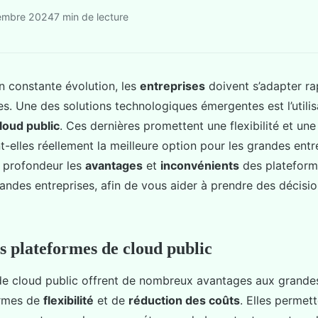
embre 2024
7 min de lecture
 constante évolution, les
entreprises
doivent s’adapter r
es. Une des solutions technologiques émergentes est l’utilis
loud public
. Ces dernières promettent une flexibilité et u
t-elles réellement la meilleure option pour les grandes entr
n profondeur les
avantages
et
inconvénients
des plateform
randes entreprises, afin de vous aider à prendre des décisi
s plateformes de cloud public
de cloud public offrent de nombreux avantages aux grandes
rmes de
flexibilité
et de
réduction des coûts
. Elles permet