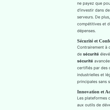
ne payez que pou
d’investir dans d
serveurs. De plus
compétitives et d
dépenses.
Sécurité et Conf
Contrairement à c
de
sécurité
élevé
sécurité
avancées
certifiés par des
industrielles et l
principales sans 
Innovation et A
Les plateformes d
aux outils de dév