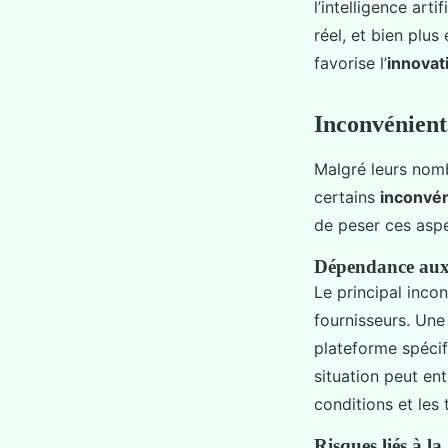
l’intelligence art
réel, et bien plus
favorise l’
innovat
Inconvénient
Malgré leurs nom
certains
inconvé
de peser ces aspe
Dépendance aux
Le principal inco
fournisseurs. Un
plateforme spécifi
situation peut en
conditions et les 
Risques liés à la