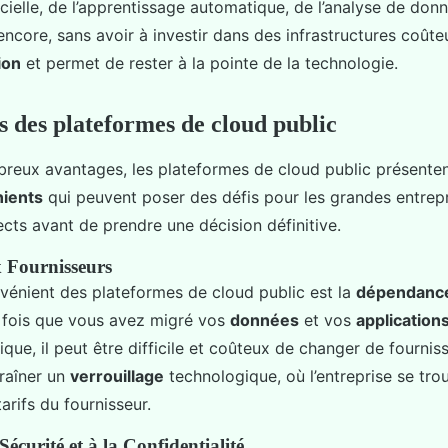
ificielle, de l’apprentissage automatique, de l’analyse de do
 encore, sans avoir à investir dans des infrastructures coûte
ion
et permet de rester à la pointe de la technologie.
s des plateformes de cloud public
breux avantages, les plateformes de cloud public présente
nients
qui peuvent poser des défis pour les grandes entrepris
cts avant de prendre une décision définitive.
 Fournisseurs
nvénient des plateformes de cloud public est la
dépendanc
e fois que vous avez migré vos
données
et vos
application
que, il peut être difficile et coûteux de changer de fournis
traîner un
verrouillage
technologique, où l’entreprise se tro
tarifs du fournisseur.
 Sécurité et à la Confidentialité