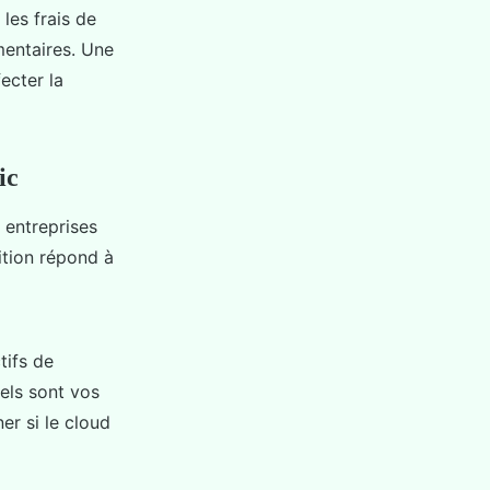
les frais de
mentaires. Une
ecter la
ic
 entreprises
ition répond à
tifs de
uels sont vos
er si le cloud