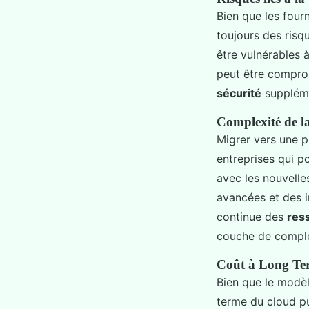
Bien que les four
toujours des risq
être vulnérables à
peut être compro
sécurité
suppléme
Complexité de la
Migrer vers une 
entreprises qui 
avec les nouvell
avancées et des i
continue des
res
couche de complex
Coût à Long Te
Bien que le modèle
terme du cloud pu