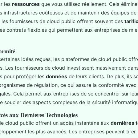
r les
ressources
que vous utilisez réellement. Cela élimine
es infrastructures coûteuses et de maintenir des équipes de
, les fournisseurs de cloud public offrent souvent des
tarifi
es contrats flexibles qui permettent aux entreprises de mie
ormité
ertaines idées reçues, les plateformes de cloud public off
s. Les fournisseurs de cloud investissent massivement dan
 pour protéger les
données
de leurs clients. De plus, ils 
 organismes de régulation, ce qui assure la conformité avec
égales. Cela permet aux entreprises de se concentrer sur leur
se soucier des aspects complexes de la sécurité informatiq
ccès aux Dernières Technologies
e cloud public offrent un accès instantané aux
dernières 
eloppement les plus avancés. Les entreprises peuvent tirer 