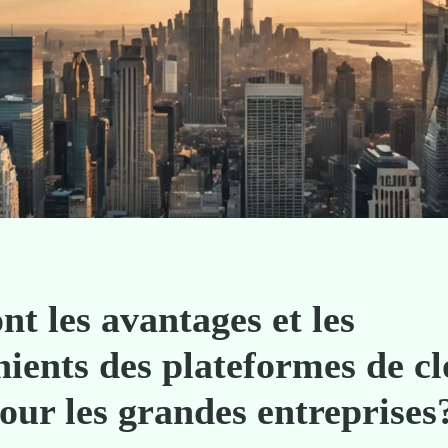
nt les avantages et les
nients des plateformes de c
our les grandes entreprises