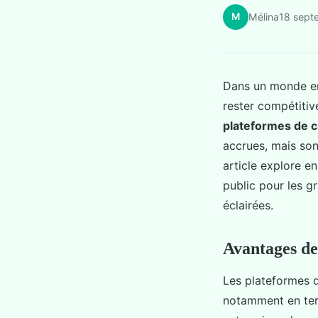
M
Mélina
18 sept
Dans un monde en
rester compétitiv
plateformes de c
accrues, mais son
article explore e
public pour les g
éclairées.
Avantages de
Les plateformes 
notamment en te