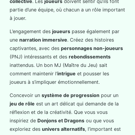
collective
. Les
joueurs
doivent sentir qu’ils font
partie d’une équipe, où chacun a un rôle important
à jouer.
L’engagement des
joueurs
passe également par
une
narration immersive
. Créez des histoires
captivantes, avec des
personnages non-joueurs
(PNJ) intéressants et des
rebondissements
inattendus. Un bon MJ (Maître du Jeu) sait
comment maintenir l’
intrigue
et pousser les
joueurs à s’impliquer émotionnellement.
Concevoir un
système de progression
pour un
jeu de rôle
est un art délicat qui demande de la
réflexion et de la créativité. Que vous vous
inspiriez de
Donjons et Dragons
ou que vous
exploriez des
univers alternatifs
, l’important est