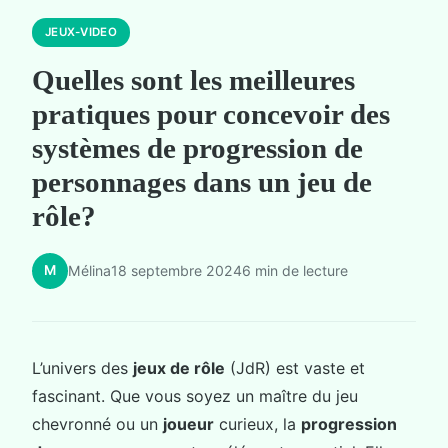
JEUX-VIDEO
Quelles sont les meilleures
pratiques pour concevoir des
systèmes de progression de
personnages dans un jeu de
rôle?
M
Mélina
18 septembre 2024
6 min de lecture
L’univers des
jeux de rôle
(JdR) est vaste et
fascinant. Que vous soyez un maître du jeu
chevronné ou un
joueur
curieux, la
progression