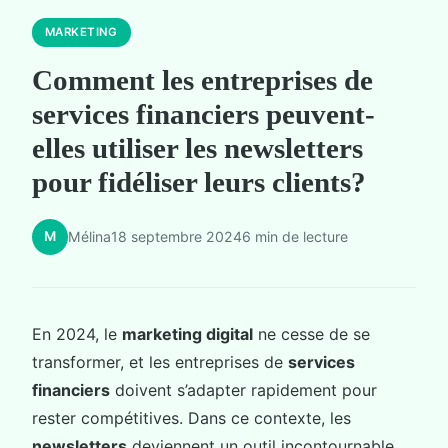
MARKETING
Comment les entreprises de
services financiers peuvent-
elles utiliser les newsletters
pour fidéliser leurs clients?
M
Mélina
18 septembre 2024
6 min de lecture
En 2024, le
marketing digital
ne cesse de se
transformer, et les entreprises de
services
financiers
doivent s’adapter rapidement pour
rester compétitives. Dans ce contexte, les
newsletters
deviennent un outil incontournable